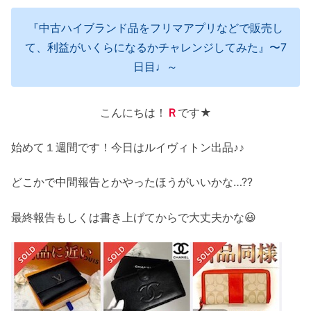
『中古ハイブランド品をフリマアプリなどで販売し
て、利益がいくらになるかチャレンジしてみた』〜7
日目♩～
こんにちは！
Ｒ
です★
始めて１週間です！今日はルイヴィトン出品♪♪
どこかで中間報告とかやったほうがいいかな…??
最終報告もしくは書き上げてからで大丈夫かな😃