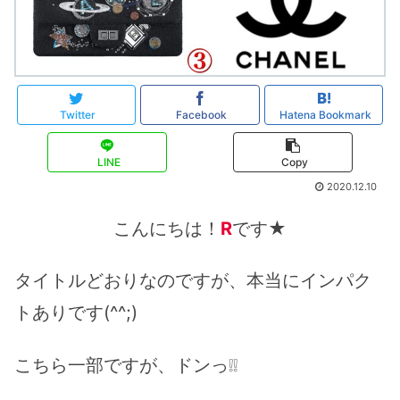
Twitter
Facebook
Hatena Bookmark
LINE
Copy
2020.12.10
こんにちは！
R
です★
タイトルどおりなのですが、本当にインパク
トありです(^^;)
こちら一部ですが、ドンっ❕❕