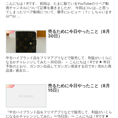
こんにちは！Rです。 前回は、たまに観ているYouTubeのリペア動
画チャンネルについて記事を書きましたが、 今回はコレは…と思っ
てしまったリペア動画について、勝手にレビュー（？）しちゃいます
(o^^o) ...
売るために今日やったこと（8月
BLOG
30日）
中古ハイブランド品をフリマアプリなどで販売して、利益がいくらに
なるかチャレンジしてみた～30日目♩～ こんにちは！Rです★ 昨日
予告のとおり、ガンガン出品してガンガン発送する日です♪ 売れた商
品達♪ 過去ロ...
売るために今日やったこと（8月
BLOG
15日）
『中古ハイブランド品をフリマアプリなどで販売して、利益がいくら
になるかチャレンジしてみた』〜15日目♩〜 こんにちは！Rです★