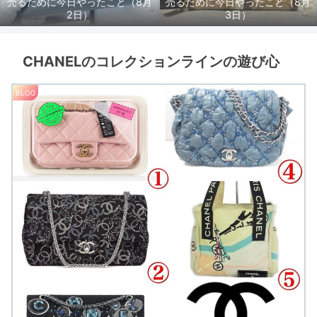
売るために今日やったこと（8月
売るために今日やったこと（8月
2日）
3日）
CHANELのコレクションラインの遊び心
BLOG