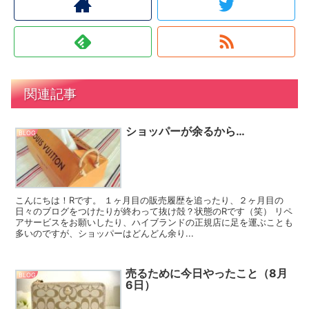
関連記事
ショッパーが余るから…
BLOG
こんにちは！Rです。 １ヶ月目の販売履歴を追ったり、２ヶ月目の
日々のブログをつけたりが終わって抜け殻？状態のRです（笑） リペ
アサービスをお願いしたり、ハイブランドの正規店に足を運ぶことも
多いのですが、ショッパーはどんどん余り...
売るために今日やったこと（8月
BLOG
6日）