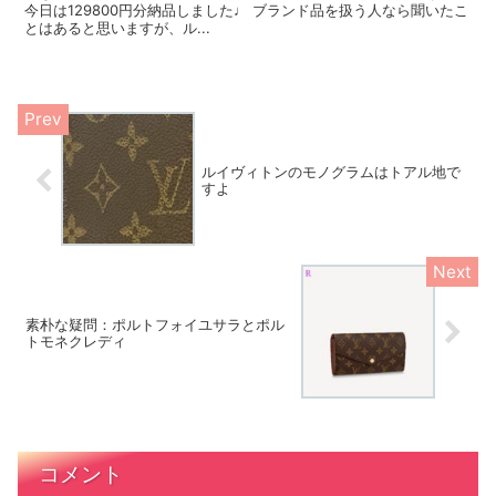
今日は129800円分納品しました♩ ブランド品を扱う人なら聞いたこ
とはあると思いますが、ル...
ルイヴィトンのモノグラムはトアル地で
すよ
素朴な疑問：ポルトフォイユサラとポル
トモネクレディ
コメント