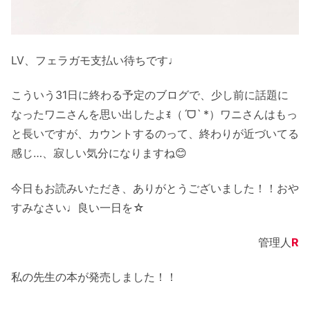
LV、フェラガモ支払い待ちです♩
こういう31日に終わる予定のブログで、少し前に話題に
なったワニさんを思い出したよꉂ（ˊᗜˋ *）
ワニさんはもっ
と長いですが、カウントするのって、終わりが近づいてる
感じ…、寂しい気分になりますね😊
今日もお読みいただき、ありがとうございました！！おや
すみなさい♩良い
一日
を☆
管理人
R
私の先生の本が発売しました！！