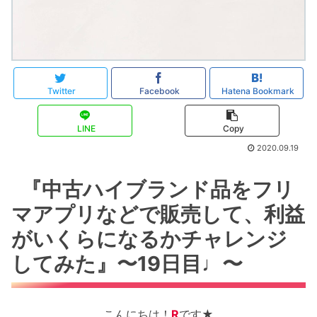
Twitter
Facebook
Hatena Bookmark
LINE
Copy
2020.09.19
『中古ハイブランド品をフリ
マアプリなどで販売して、利益
がいくらになるかチャレンジ
してみた』〜19日目♩〜
こんにちは！
R
です★