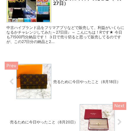
27日）
中古ハイブランド品をフリマアプリなどで販売して、利益がいくらに
なるかチャレンジしてみた～27日目♩～ こんにちは！Rです★ 今日
も71500円分納品です！ ３日で売り切ると思って販売してるのです
が、この27日分の納品と2...
売るために今日やったこと（8月18日）
売るために今日やったこと（8月20日）