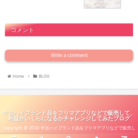
コメント
Write a comment
Home
BLOG
中古ハイブランド品をフリマアプリなどで販売して、
利益がいくらになるかチャレンジしてみたブログ
Copyright © 2020 中古ハイブランド品をフリマアプリなどで販売し
て、利益がいくらになるかチャレンジしてみたブログ All Rights