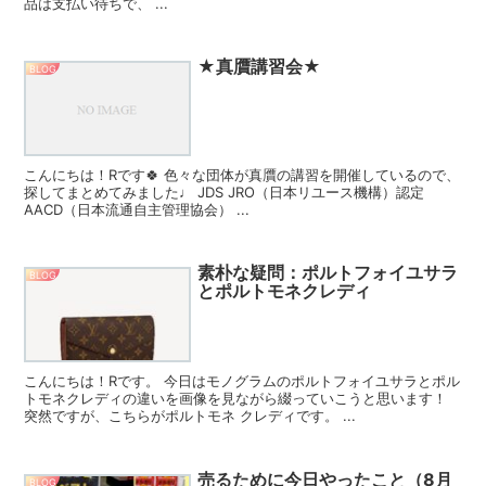
品は支払い待ちで、 ...
★真贋講習会★
BLOG
こんにちは！Rです🍀 色々な団体が真贋の講習を開催しているので、
探してまとめてみました♩ JDS JRO（日本リユース機構）認定
AACD（日本流通自主管理協会） ...
素朴な疑問：ポルトフォイユサラ
BLOG
とポルトモネクレディ
こんにちは！Rです。 今日はモノグラムのポルトフォイユサラとポル
トモネクレディの違いを画像を見ながら綴っていこうと思います！
突然ですが、こちらがポルトモネ クレディです。 ...
売るために今日やったこと（8月
BLOG