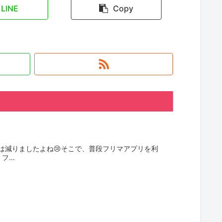
LINE
Copy
は減りましたよね😢そこで、普段フリマアプリを利
...