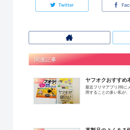
Twitter
Fac
関連記事
ヤフオクおすすめ本
BLOG
最近フリマアプリ(特に
用することの多い私が、