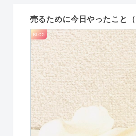
売るために今日やったこと（8
BLOG