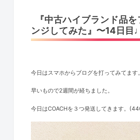
『中古ハイブランド品を
ンジしてみた』〜14日目
今日はスマホからブログを打ってみてます
早いもので2週間が経ちました。
今日はCOACHを３つ発送してきます。(440