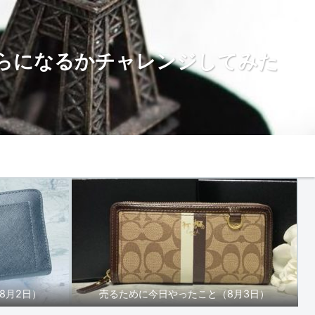
らになるかチャレンジしてみた
お問い合わせ
8月2日）
売るために今日やったこと（8月3日）