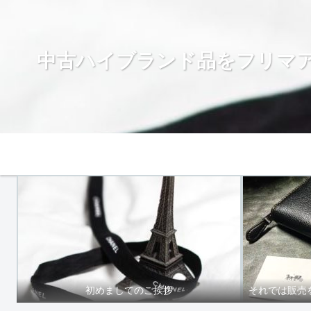
中古ハイブランド品をフリマ
Home
初めましてのご挨拶
それでは販売を