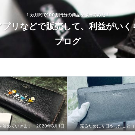
１カ月間で100万円分の商品を扱ってみた！
アプリなどで販売して、利益がいく
ブログ
トップページ
BLOG
始めていきます！2020年8月1日
売るために今日やったこと（