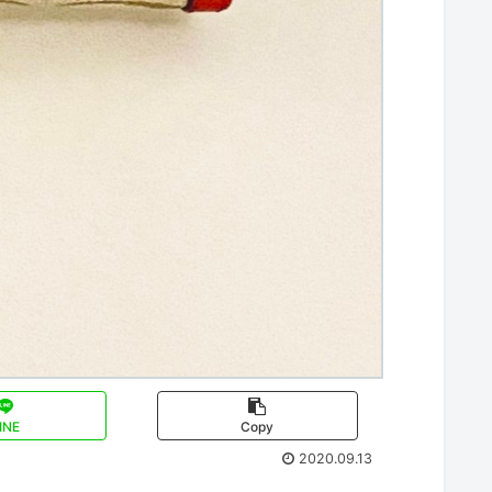
INE
Copy
2020.09.13