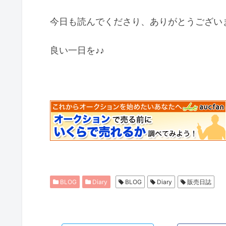
今日も読んでくださり、ありがとうござい
良い一日を♪♪
BLOG
Diary
BLOG
Diary
販売日誌