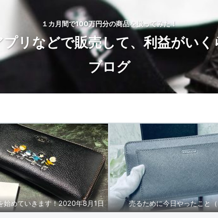
１カ月間で100万円分の商品を扱ってみた！
アプリなどで販売して、利益がいく
ブログ
トップページ
BLOG
始めていきます！2020年8月1日
売るために今日やったこと（