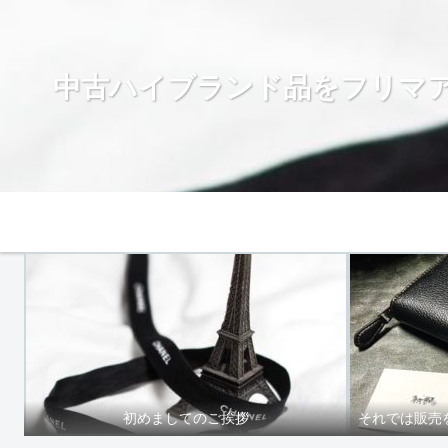
中古ハイブランド品をフリマ
Home
初めましてのご挨拶
それでは販売を