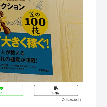
INE
Copy
2020.10.01