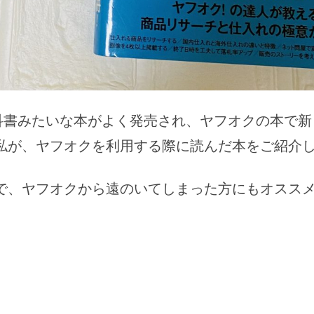
科書みたいな本がよく発売され、ヤフオクの本で新
私が、ヤフオクを利用する際に読んだ本をご紹介
で、ヤフオクから遠のいてしまった方にもオスス