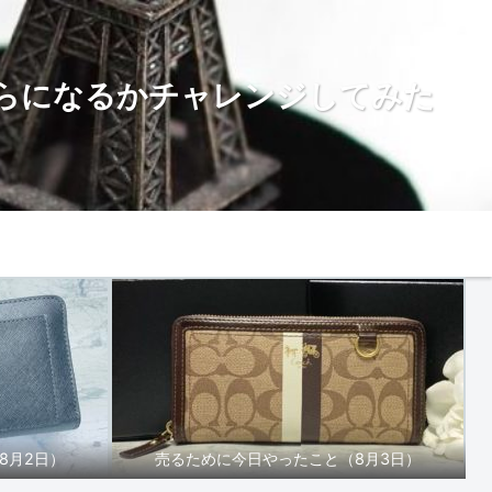
らになるかチャレンジしてみた
お問い合わせ
8月2日）
売るために今日やったこと（8月3日）