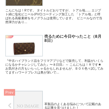
こんにちは！Rです。 タイトルどおりですが、 トアル地…… エジプ
ト綿に塩化ビニール(PVC)コーティング加工した 「トアル地」と呼
ばれる高級素材をモノグラムは使用しています。 ビニールなので当
然弾力があり...
売るために今日やったこと（8月
BLOG
8日）
『中古ハイブランド品をフリマアプリなどで販売して、利益がいくら
になるかチャレンジしてみた』〜８日目♩～ こんにちは！Ｒです★
お気付きの方もいらっしゃるかもしれませんが、ＢＯＸ色々試してみ
てます♪♪ワードプレスは奥が深いで...
革製品のよくある悩みについて記載のあ
る記事を見つけました！