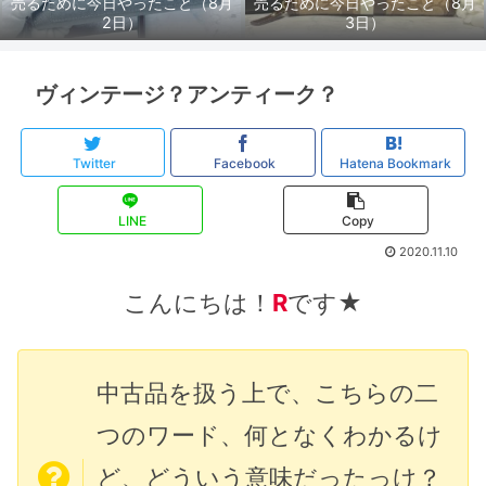
売るために今日やったこと（8月
売るために今日やったこと（8月
2日）
3日）
ヴィンテージ？アンティーク？
Twitter
Facebook
Hatena Bookmark
LINE
Copy
2020.11.10
こんにちは！
R
です★
中古品を扱う上で、こちらの二
つのワード、何となくわかるけ
ど、どういう意味だったっけ？