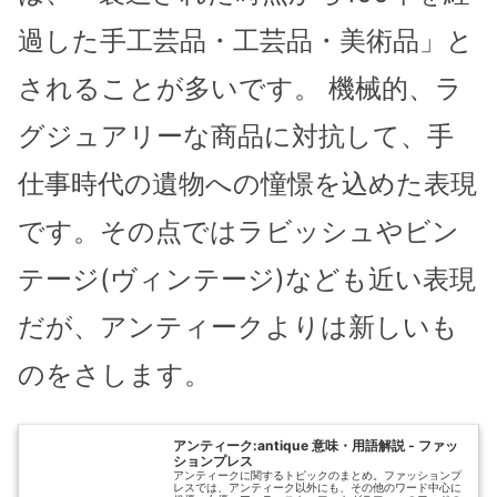
過した手工芸品・工芸品・美術品」と
されることが多いです。 機械的、ラ
グジュアリーな商品に対抗して、手
仕事時代の遺物への憧憬を込めた表現
です。その点ではラビッシュやビン
テージ(ヴィンテージ)なども近い表現
だが、アンティークよりは新しいも
のをさします。
アンティーク:antique 意味・用語解説 - ファッ
ションプレス
アンティークに関するトピックのまとめ。ファッションプ
レスでは、アンティーク以外にも、その他のワード中心に