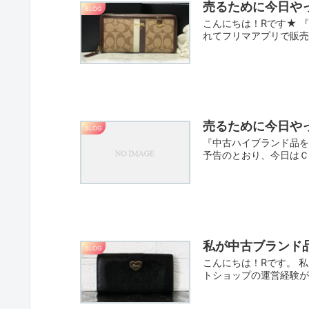
売るために今日や
BLOG
こんにちは！Rです★ 
れてフリマアプリで販売し
売るために今日やっ
BLOG
『中古ハイブランド品を
予告のとおり、今日はＣ
私が中古ブランド
BLOG
こんにちは！Rです。 
トショップの運営経験が