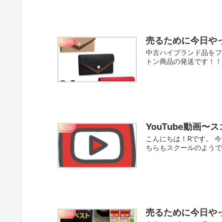
売るために今日やっ
BLOG
中古ハイブランド品をフ
トン商品の発送です！！ 
YouTube動画〜
BLOG
こんにちは！Rです。 
ちらもスクールのようで
売るために今日やっ
BLOG