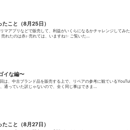
たこと（8月25日）
リマアプリなどで販売して、利益がいくらになるかチャレンジしてみた～
売れたのは赤♪ 売れては、いますね✨ ご覧いた...
スゴイな編〜
今回は、中古ブランド品を販売する上で、リペアの参考に観ているYouTu
、通っていた訳じゃないので、全く同じ事はできま...
たこと（8月27日）