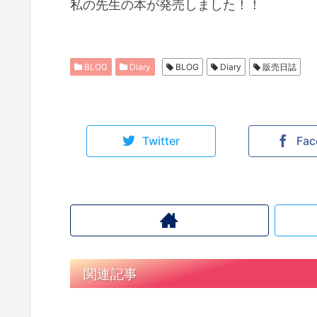
私の先生の本が発売しました！！
BLOG
Diary
BLOG
Diary
販売日誌
Twitter
Fac
関連記事