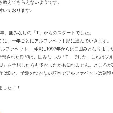
も教えてもらえないようです。
付いております♪
4年。囲みなしの「T」からのスタートでした。
うように、一年ごとにアルファベット順に進んでいきます。
アルファベット、同様に1997年からは□囲みとなりまし
と予想された刻印は、囲みなしの「T」でした。これはソ
「U」を予想した方も多かったかも知れません。ところが2
2019年はDと、予測のつかない順番でアルファベットは刻印
ました！！