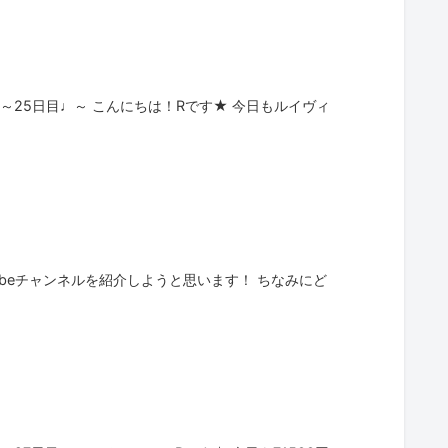
25日目♩～ こんにちは！Rです★ 今日もルイヴィ
beチャンネルを紹介しようと思います！ ちなみにど