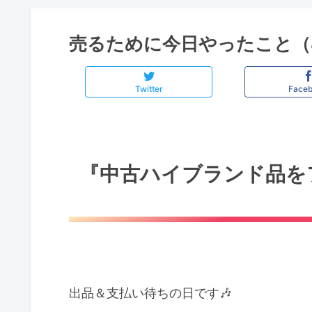
売るために今日やったこと（
Twitter
Face
『中古ハイブランド品を
出品＆支払い待ちの日です🎶