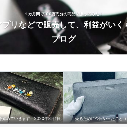
１カ月間で100万円分の商品を扱ってみた！
アプリなどで販売して、利益がいく
ブログ
トップページ
BLOG
始めていきます！2020年8月1日
売るために今日やったこと（