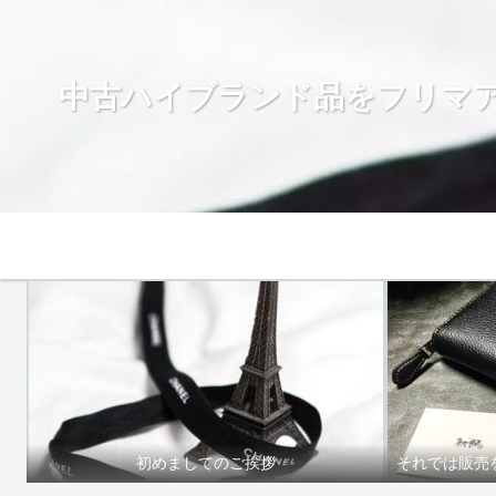
中古ハイブランド品をフリマ
Home
初めましてのご挨拶
それでは販売を