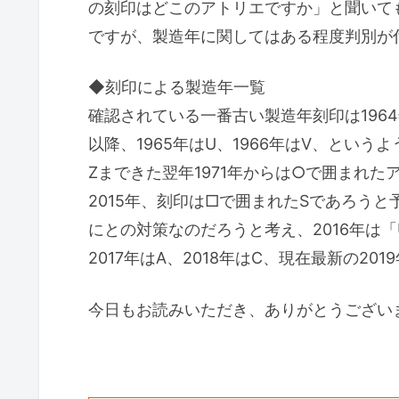
の刻印はどこのアトリエですか」と聞いて
ですが、製造年に関してはある程度判別が
◆刻印による製造年一覧
確認されている一番古い製造年刻印は196
以降、1965年はU、1966年はV、とい
Zまできた翌年1971年からは○で囲まれた
2015年、刻印は□で囲まれたSであろう
にとの対策なのだろうと考え、2016年は
2017年はA、2018年はC、現在最新の
今日もお読みいただき、ありがとうござい