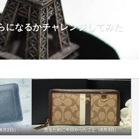
らになるかチャレンジしてみた
お問い合わせ
8月2日）
売るために今日やったこと（8月3日）