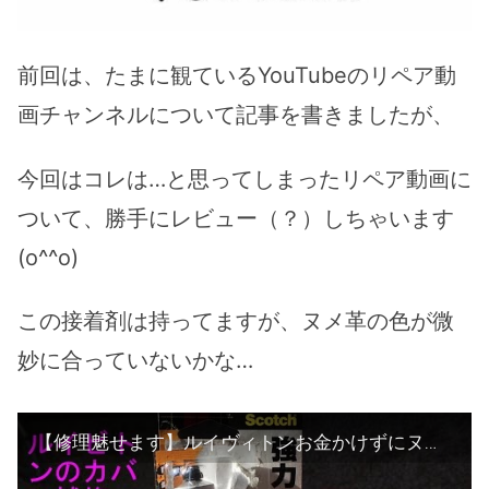
前回は、たまに観ているYouTubeのリペア動
画チャンネルについて記事を書きましたが、
今回はコレは…と思ってしまったリペア動画に
ついて、勝手にレビュー（？）しちゃいます
(o^^o)
この接着剤は持ってますが、ヌメ革の色が微
妙に合っていないかな…
【修理魅せます】ルイヴィトンお金かけずにヌメ革補修方法