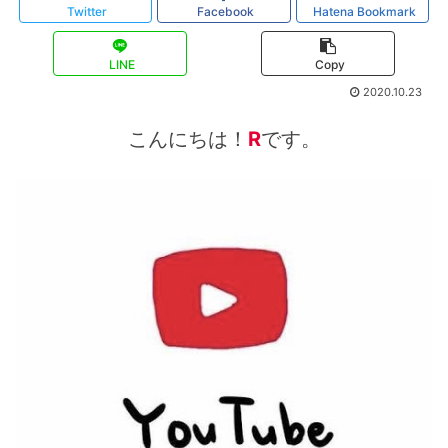
Twitter
Facebook
Hatena Bookmark
LINE
Copy
2020.10.23
こんにちは！
R
です。