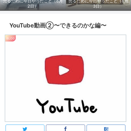
売るために今日やったこと（8月
売るために今日やったこと（8月
2日）
3日）
YouTube動画②〜できるのかな編〜
BLOG