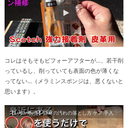
コレはそもそもビフォーアフターが…、若干削
っているし、削っていても表面の色が薄くな
ってない…（メラミンスポンジは、悪くないと
思います）。
【レザー転売】財布の汚れの落とし方 ケア 手入れ 磨き方 メンテナンス