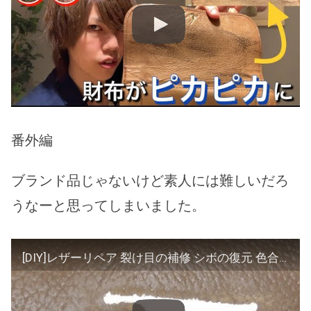
番外編
ブランド品じゃないけど素人には難しいだろ
うなーと思ってしまいました。
[DIY]レザーリペア 裂け目の補修 シボの復元 色合わせ