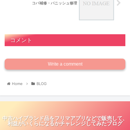
コバ補修・バニッシュ修理
コメント
Write a comment
Home
BLOG
中古ハイブランド品をフリマアプリなどで販売して、
利益がいくらになるかチャレンジしてみたブログ