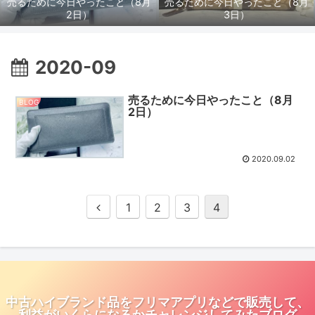
売るために今日やったこと（8月
売るために今日やったこと（8月
2日）
3日）
2020-09
売るために今日やったこと（8月
BLOG
2日）
2020.09.02
1
2
3
4
中古ハイブランド品をフリマアプリなどで販売して、
利益がいくらになるかチャレンジしてみたブログ